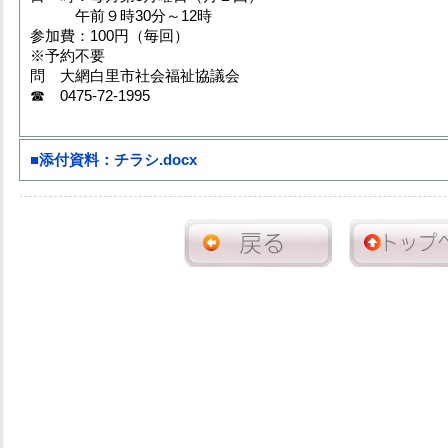
午前９時30分～12時
参加費：100円（毎回）
※予約不要
問 大網白里市社会福祉協議会
☎ 0475-72-1995
■添付資料：チラシ.docx