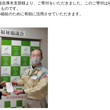
労働組合厚木支部様より、ご寄付をいただきました。このご寄付
たものです。
の福祉のために有効に活用させていただきます。