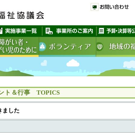
ト＆行事 TOPICS
きました