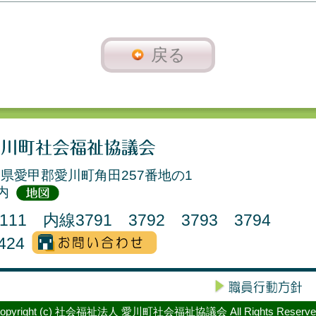
戻る
奈川県愛甲郡愛川町角田257番地の1
ー内
2111 内線3791 3792 3793 3794
424
opyright (c) 社会福祉法人 愛川町社会福祉協議会 All Rights Reserve