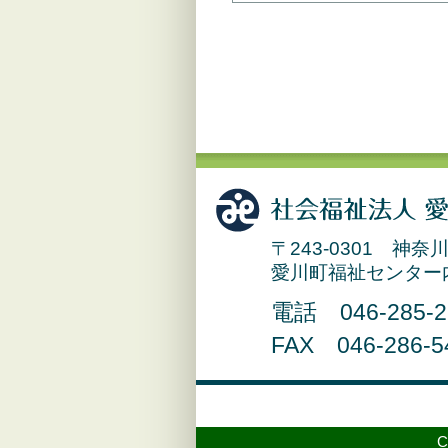
〒243-0301 神
愛川町福祉センタ
電話 046-285-
FAX 046-286-5
C