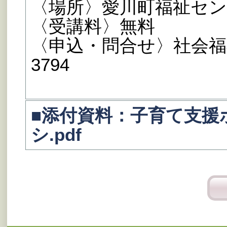
〈場所〉愛川町福祉セン
〈受講料〉無料
〈申込・問合せ〉社会福祉
3794
■添付資料：子育て支援
シ.pdf