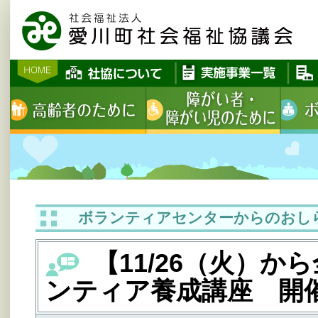
ボランティアセンターからのおし
【11/26（火）か
ンティア養成講座 開