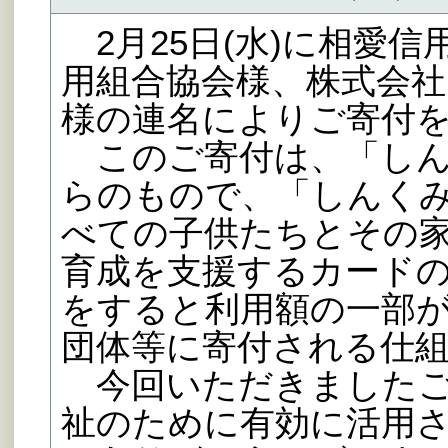
2月25日(水)に相愛
用組合協会様、株式会
様の連名によりご寄付
このご寄付は、「しん
らのもので、「しんく
べての子供たちとその
育成を支援するカード
をすると利用額の一部
団体等に寄付される仕
今回いただきましたご
祉のために有効に活用