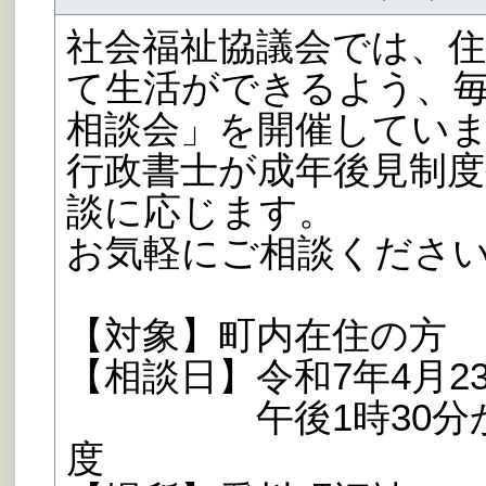
社会福祉協議会では、
て生活ができるよう、毎
相談会」を開催してい
行政書士が成年後見制
談に応じます。
お気軽にご相談くださ
【対象】町内在住の方
【相談日】令和7年4月23
午後1時30分から
度