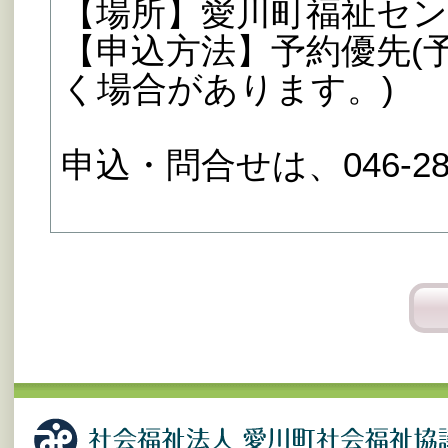
【場所】愛川町福祉セ
【申込方法】予約優先(
く場合があります。)
申込・問合せは、046-285-