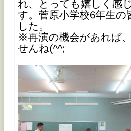
れ、とっても嬉しく感
す。菅原小学校6年生の
した。
※再演の機会があれば
せんね(^^;