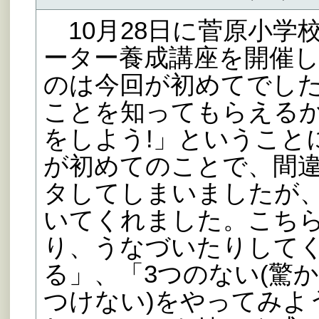
10月28日に菅原小学
ーター養成講座を開催
のは今回が初めてでし
ことを知ってもらえる
をしよう!」ということ
が初めてのことで、間
タしてしまいましたが
いてくれました。こち
り、うなづいたりして
る」、「3つのない(驚
つけない)をやってみよ