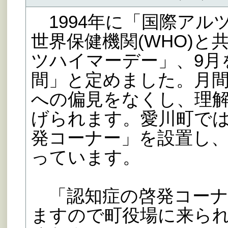
1994年に「国際アルツ
世界保健機関(WHO)と
ツハイマーデー」、9月
間」と定めました。月
への偏見をなくし、理
げられます。愛川町で
発コーナー」を設置し
っています。
「認知症の啓発コーナー
ますので町役場に来ら