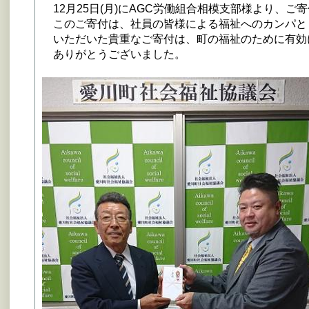
12月25日(月)にAGC労働組合相模支部様より、ご
このご寄付は、社員の皆様による福祉へのカンパと
いただいた貴重なご寄付は、町の福祉のために有効
ありがとうございました。