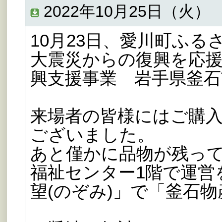
2022年10月25日（火）
10月23日、愛川町ふ
大震災からの復興を応
興支援事業 岩手県釜石
来場者の皆様にはご購
ございました。
あと僅かに品物が残っ
福祉センター1階で運営
望(のぞみ)」で「釜石