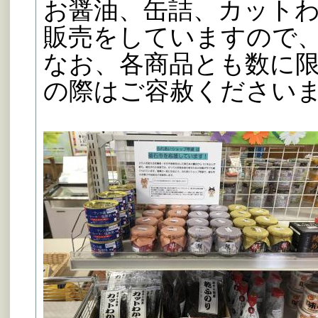
お醤油、缶詰、カット
販売をしていますので
なお、各商品とも数に
の際はご容赦ください