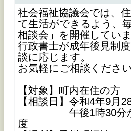
社会福祉協議会では、
て生活ができるよう、毎
相談会」を開催してい
行政書士が成年後見制
談に応じます。
お気軽にご相談くださ
【対象】町内在住の方
【相談日】令和4年9月28
午後1時30分から
度