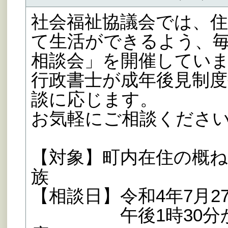
社会福祉協議会では、
て生活ができるよう、毎
相談会」を開催してい
行政書士が成年後見制
談に応じます。
お気軽にご相談くださ
【対象】町内在住の概ね
族
【相談日】令和4年7月27
午後1時30分から