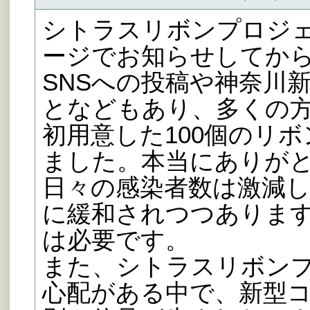
シトラスリボンプロジ
ージでお知らせしてから
SNSへの投稿や神奈川
となどもあり、多くの
初用意した100個のリ
ました。本当にありが
日々の感染者数は激減
に緩和されつつありま
は必要です。
また、シトラスリボン
心配がある中で、新型