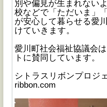
別や偏見が生まれない
校などで「ただいま」
が安心して暮らせる愛
けていきます。
愛川町社会福祉協議会
トに賛同しています。
シトラスリボンプロジェクト h
ribbon.com